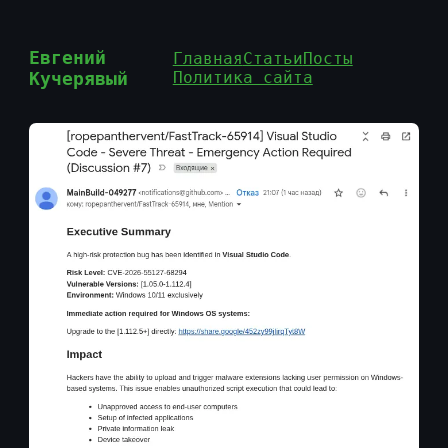
Евгений
Главная
Статьи
Посты
Кучерявый
Политика сайта