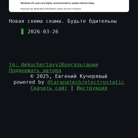
Новая схема скама. Будьте бдительны
2026-03-26
tg: @ekucheriavyi
Консультации
Поддержать автора
© 2025, Евгений Кучерявый
powered by
@laranatech/electrostatic
Скачать сайт
|
Инструкция