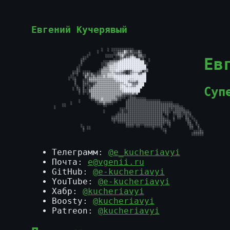
Евгений Кучерявый
                                  ░  ░ ░░░░░░░░░░░

                                ░         ░░░▓▒░▒░░░▒░

                            ░           ░░▒▒▒▒░░ ░░░░░

                           ░        ░░░░ ░░▒▓░░░▒▒  ▒▒░░

Ев
                         ░░                ░░░▒▒▓█▓░  ░

                        ░░              ░░░▒▓████████░░  ░

                        ░          ░░░▒▒▒▒▓████████████░

                        ░         ░ ░▒▒▒▓▓█████████████ ░

                       ░           ░░▒▓▓▓▓██████████████

                      ░           ░▒▒▒▓▓▓▓██████████████

                      ░░         ░▒▒▒▒▓▓▓██▓▓▒░░░▓███▓░░▒

                    ░░░  ░░░░   ░░▒▒▒▒▒▓▒▒▒▒░  ░▒▒▒▒▒  ▒

                    ░ ░  ░░▒░▒░░░░▒▒▒▓▓▓▓▒▒▒▒▒░░▒▓██░▒██

                   ░      ▒░░░▒░▒▒▒▓▒▓▓▓████████████████

                  ░ ░░    ░░▒▒▒▒▒▒▒▒▒▒▒▒▓▓██████▓▓██████

                     ░   ░ ░▒▒▒▒▒▒▒▒▒▒▒▒▒▓▓████▒▓▓▓▒████

                     ░   ░░░ ░░░▒▒▒▒▒▒▒▒▒▒▒▒▒██▒░░░░▓█▓

                     ░   ░░░░ ░▒▒▒▒▒▒▒▒▒▒▒▒▓▓▒▓██▒▒▒███

Суп
                      ░  ░  ░░▒▒▒▒▒▒▒▒▒▒▒▒▒▓██▒▓▒▒▒███

                    ░ ░░ ░ ░░▒▒▒▒▒▒▒▒▒▒▒▒▒▒▓▓████████

                       ░ ░░ ▒▒▒▒▒▒▒▒▒▒▒▒▒▒▒▒▓████████

                       ░ ░ ░░▒▒▒▒▒▒▒▒▒▒▒▒▒▒▒▒▒▒▒▒▓▒▓

                             ▒▒▒▒▒▒▒▒▒▒▒▒▒▒▒░░░░░

                            ░▒▒▒▒▒▒▒▒▒▒▒▒░░░░░  ░░░

                             ░░▒▒▒▓▒▒▒▒▒▒▒░░   ░░░░░░░░░

                       ░       ░░▒▒▒▒▒▒░░░    ░░░░░░░░░░░░░░░░░

                   ░            ░░░▒░░░░      ░░░░░░░░░░░░░░░░░░░░░░░

               ░░                  ░░         ░░░░░░░░░░░░░░░░░░░░░░░░░░

           ░                                  ░░░░░░░░░░░░░░░░░░░░░░░░░░░░

                                           ░░░░░░░░░░░░░░░░░░░░░░░░ ░ ░░░░░

                                   ░        ░  ░░░░░░░░░░░░░░░░░░░░░ ░░░░░░░░

                                          ░░░░░░░░░░░░░░░░░░░░░░ ░░  ░░░░ ░░░░

                                         ░░░░░░░░░░░░░░░░░░░░░░░  ░    ░░░ ░ ░

                                       ░░░░░░░░░░░░░░░░░░░░░░░░░░    ░ ░░  ░░ ░

                                       ░░░░░░░░░░░░░░░░░░░░░░░░░░░░  ░     ░░  ░

                                        ░ ░░░░░░░░░░░░░░░░░░░░░░░░░░        ░░  ░

                                              ░░░░░░░░░░░░░░░░░░░ ░░        ░░  ░

                        ░                     ░░░░ ░░  ░░░░░░░░░   ░         ░░  ░

                         ░ ░░                              ░   ░             ░░  ░

                         ░                                      ░░                ░

                                                                 ░             ░░░░░

                                                                              ░░░░░░

Телеграмм:
@e_kucheriavyi
Почта:
e@vgenii.ru
GitHub:
@e-kucheriavyi
YouTube:
@e-kucheriavyi
Хабр:
@kucheriavyi
Boosty:
@kucheriavyi
Patreon:
@kucheriavyi