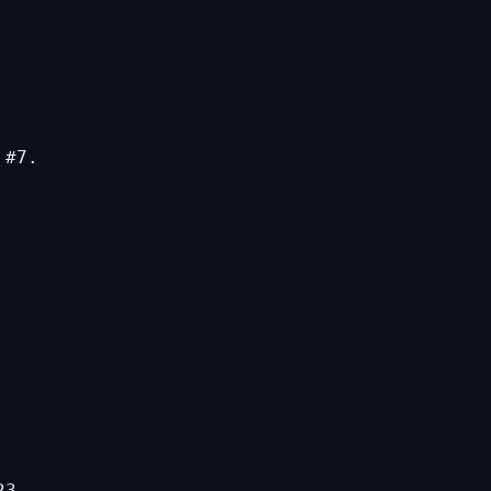
 #7.
23.