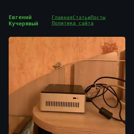
Евгений
Главная
Статьи
Посты
Кучерявый
Политика сайта