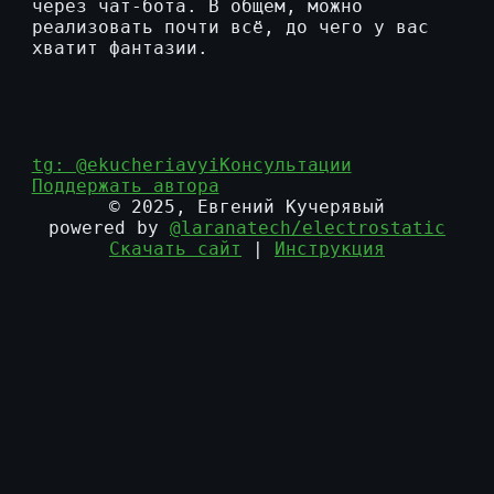
через чат-бота. В общем, можно
реализовать почти всё, до чего у вас
хватит фантазии.
tg: @ekucheriavyi
Консультации
Поддержать автора
© 2025, Евгений Кучерявый
powered by
@laranatech/electrostatic
Скачать сайт
|
Инструкция