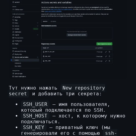
Тут нужно нажать
New repository
secret
и добавить три секрета:
SSH_USER
— имя пользователя,
который подключается по SSH.
SSH_HOST
— хост, к которому нужно
подключаться.
SSH_KEY
— приватный ключ (мы
генерировали его с помощью
ssh-