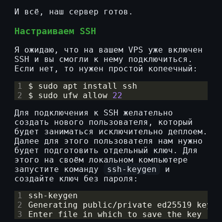
И всё, наш сервер готов.
Настраиваем SSH
Я ожидаю, что на вашем VPS уже включен
SSH и вы смогли к нему подключиться.
Если нет, то нужен простой копеечный:
1
2
$ sudo ufw allow 
22
Для подключения к SSH желательно
создать нового пользователя, который
будет заниматься исключительно деплоем.
Далее для этого пользователя нам нужно
будет подготовить отдельный ключ. Для
этого на своём локальном компьютере
запустите команду
ssh-keygen
и
создайте ключ без пароля:
1
2
3
Enter file in which to save the key 
(
/p