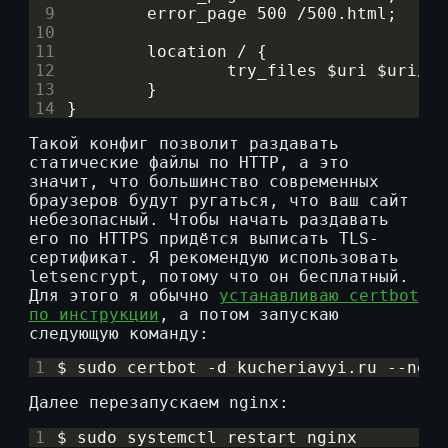
 9
10
11
12
13
14
}
Такой конфиг позволит раздавать
статические файлы по HTTP, а это
значит, что большинство современных
браузеров будут ругаться, что ваш сайт
небезопасный. Чтобы начать раздавать
его по HTTPS придётся выписать TLS-
сертификат. Я рекомендую использовать
letsencrypt, потому что он бесплатный.
Для этого я обычно
устанавливаю certbot
по инструкции
, а потом запускаю
следующую команду:
1
$ sudo certbot -d kucheriavyi.ru --ngin
Далее перезапускаем nginx:
1
$ sudo systemctl restart nginx