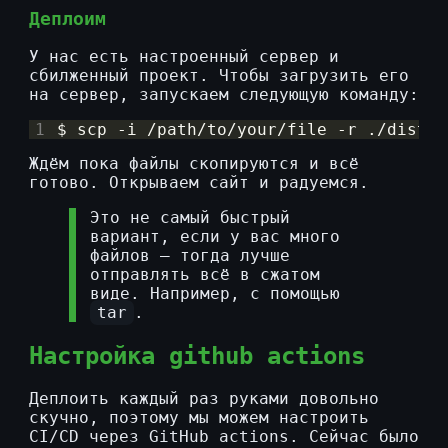
Деплоим
У нас есть настроенный сервер и
сбилженный проект. Чтобы загрузить его
на сервер, запускаем следующую команду:
1
$ scp -i /path/to/your/file -r ./dist/*
Ждём пока файлы скопируются и всё
готово. Открываем сайт и радуемся.
Это не самый быстрый
вариант, если у вас много
файлов — тогда лучше
отправлять всё в сжатом
виде. Например, с помощью
tar
.
Настройка github actions
Деплоить каждый раз руками довольно
скучно, поэтому мы можем настроить
CI/CD через GitHub actions. Сейчас было