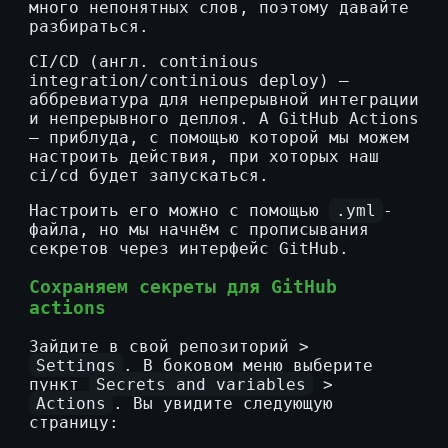
много непонятных слов, поэтому давайте
разбираться.
CI/CD (англ. continious
integration/continious deploy) —
аббревиатура для непрерывной интеграции
и непрерывного деплоя. А GitHub Actions
— приблуда, с помощью которой мы можем
настроить действия, при хоторых наш
ci/cd будет запускаться.
Настроить его можно с помощью
.yml
-
файла, но мы начнём с прописывания
секретов через интерфейс GitHub.
Сохраняем секреты для GitHub
actions
Зайдите в свой репозиторий >
Settings
. В боковом меню выберите
пункт
Secrets and variables
>
Actions
. Вы увидите следующую
страницу: