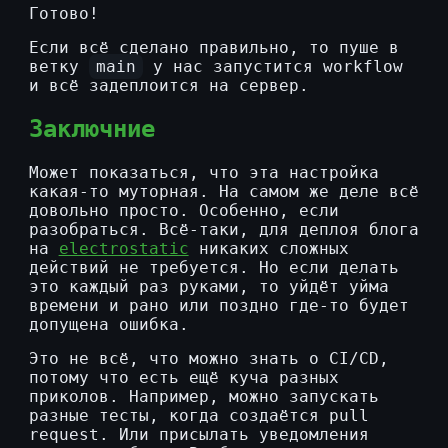
Готово!
Если всё сделано правильно, то пуше в
ветку
main
у нас запустится workflow
и всё задеплоится на сервер.
Заключние
Может показаться, что эта настройка
какая-то муторная. На самом же деле всё
довольно просто. Особенно, если
разобраться. Всё-таки, для деплоя блога
на
electrostatic
никаких сложных
действий не требуется. Но если делать
это каждый раз руками, то уйдёт уйма
времени и рано или поздно где-то будет
допущена ошибка.
Это не всё, что можно знать о CI/CD,
потому что есть ещё куча разных
приколов. Например, можно запускать
разные тесты, когда создаётся pull
request. Или присылать уведомления