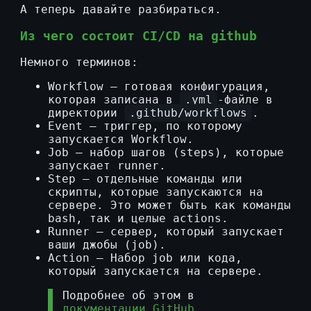
А теперь давайте разбираться.
Из чего состоит CI/CD на github
Немного терминов:
Workflow — готовая конфигурация,
которая записана в
.yml
-файле в
директории
.github/workflows
.
Event — триггер, по которому
запускается Workflow.
Job — набор шагов (steps), которые
запускает runner.
Step — отдельные команды или
скрипты, которые запускаются на
сервере. Это может быть как команды
bash, так и целые actions.
Runner — сервер, который запускает
ваши джобы (job).
Action — Набор job или кода,
который запускается на сервере.
Подробнее об этом в
документации GitHub
.